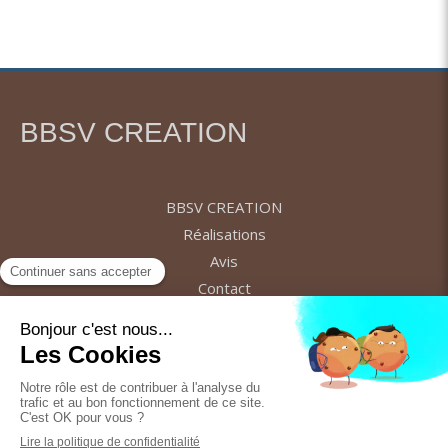
BBSV CREATION
BBSV CREATION
Réalisations
Avis
Contact
Demander un devis
Plan du site
Mentions légales