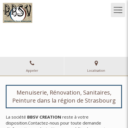
BBSV CREATION
Menuiserie, Rénovation, Sanitaires, Peinture
à Strasbourg
Appeler
Localisation
Menuiserie, Rénovation, Sanitaires,
Peinture dans la région de Strasbourg
La société
BBSV CREATION
reste à votre
disposition.Contactez-nous pour toute demande