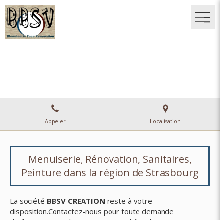
BBSV CREATION
Menuiserie, Rénovation, Sanitaires, Peinture
à Strasbourg
Appeler
Localisation
Menuiserie, Rénovation, Sanitaires,
Peinture dans la région de Strasbourg
La société
BBSV CREATION
reste à votre
disposition.Contactez-nous pour toute demande