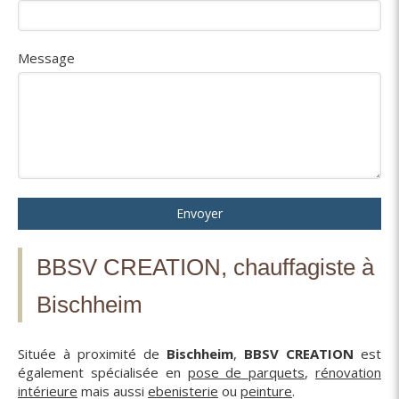
Message
Envoyer
BBSV CREATION, chauffagiste à
Bischheim
Située à proximité de
Bischheim
,
BBSV CREATION
est
également spécialisée en
pose de parquets
,
rénovation
intérieure
mais aussi
ebenisterie
ou
peinture
.