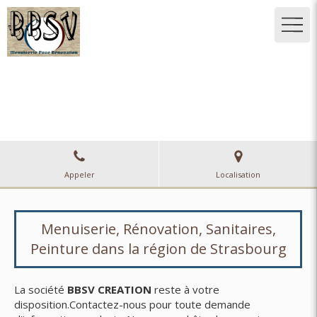
BBSV CREATION
Menuiserie, Rénovation, Sanitaires, Peinture
à Strasbourg
Appeler
Localisation
Menuiserie, Rénovation, Sanitaires,
Peinture dans la région de Strasbourg
La société
BBSV CREATION
reste à votre
disposition.Contactez-nous pour toute demande